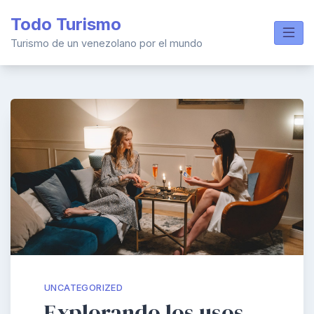
Skip
Todo Turismo
to
content
Turismo de un venezolano por el mundo
UNCATEGORIZED
Explorando los usos