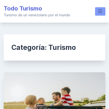
Skip
Todo Turismo
to
content
Turismo de un venezolano por el mundo
Categoría: Turismo