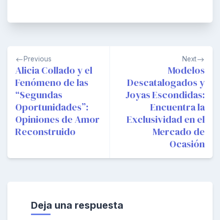
Navegación
Previous
Next
de
Alicia Collado y el
Modelos
Fenómeno de las
Descatalogados y
entradas
“Segundas
Joyas Escondidas:
Oportunidades”:
Encuentra la
Opiniones de Amor
Exclusividad en el
Reconstruido
Mercado de
Ocasión
Deja una respuesta